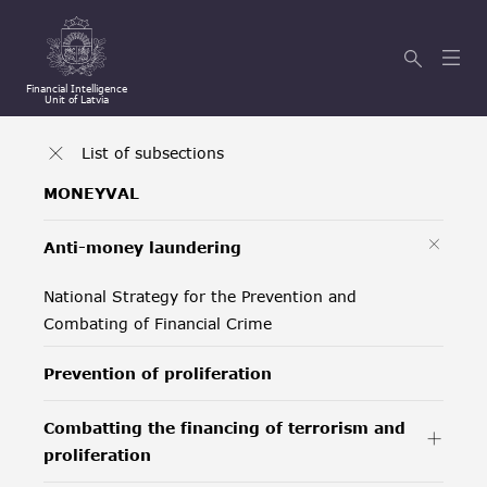
Financial Intelligence
Unit of Latvia
List of subsections
MONEYVAL
Anti-money laundering
National Strategy for the Prevention and
Combating of Financial Crime
Prevention of proliferation
Combatting the financing of terrorism and
proliferation