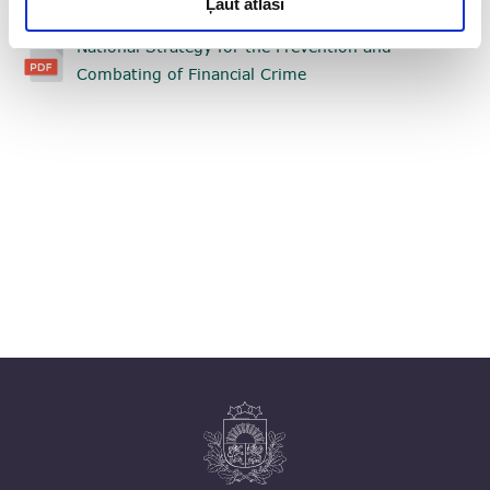
Ļaut atlasi
National Strategy for the Prevention and
Combating of Financial Crime