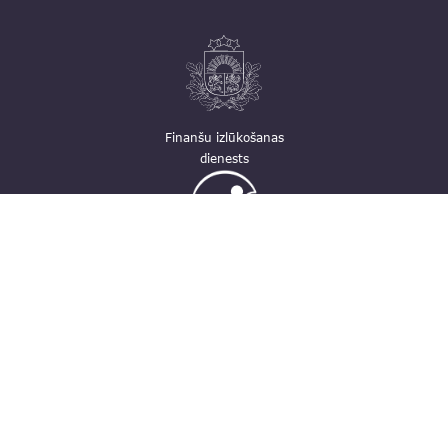
Finanšu izlūkošanas
dienests
Ģimenei draudzīga
darbavieta
Kontakti
pasts@fid.gov.lv; e-adrese rēķiniem:
EINVOICE@40900025406