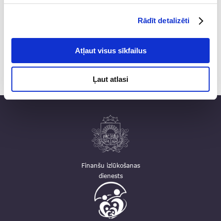
Rādīt detalizēti
Atļaut visus sīkfailus
Ļaut atlasi
Finanšu izlūkošanas
dienests