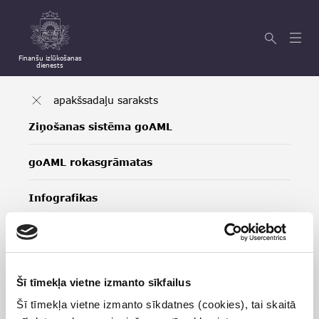
Finanšu izlūkošanas
dienests
apakšsadaļu saraksts
Ziņošanas sistēma goAML
goAML rokasgrāmatas
Infografikas
Šī tīmekļa vietne izmanto sīkfailus
Šī tīmekļa vietne izmanto sīkdatnes (cookies), tai skaitā