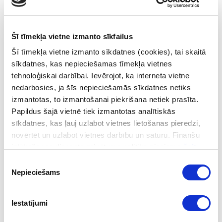
Sākums
/
Par mums
/
Projekti
Projekti
Šī tīmekļa vietne izmanto sīkfailus
Šī tīmekļa vietne izmanto sīkdatnes (cookies), tai skaitā
sīkdatnes, kas nepieciešamas tīmekļa vietnes
Finanšu izlūkošanas dienests īsteno noziedzīgi iegūtu
tehnoloģiskai darbībai. Ievērojot, ka interneta vietne
līdzekļu legalizācijas novēršanas jomai nozīmīgus
nedarbosies, ja šīs nepieciešamās sīkdatnes netiks
projektus.
izmantotas, to izmantošanai piekrišana netiek prasīta.
Papildus šajā vietnē tiek izmantotas analītiskās
Aktuālie projekti:
sīkdatnes, kas ļauj uzlabot vietnes lietošanas pieredzi,
novērtēt un uzlabot vietnes darbību un saturu. Finanšu
izlūkošanas dienesta privātuma politika pieejama
šeit
.
Eiropas Ekonomikas zonas (EEZ) grantu
finansēts projekts
“Darbinieku zināšanu pilnveide
Piekrišanas
Nepieciešams
noziedzīgi iegūtu līdzekļu legalizācijas apkarošanā
izvēle
Latvijā”
.
Eiropas Savienības Atveseļošanas un noturības
Iestatījumi
mehānisma projekts
"AML inovāciju centra izveide