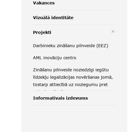
Vakances
Vizuālā identitāte
Projekti
Darbinieku zināšanu pilnveide (EEZ)
AML inovāciju centrs
Zināšanu pilnveide noziedzīgi iegūtu
līdzekļu legalizācijas novēršanas jomā,
tostarp attiecībā uz noziegumu pret
vidi identificēšanā
Informatīvais izdevums