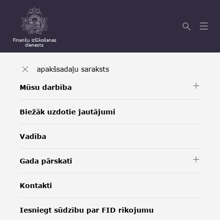
Finanšu izlūkošanas
dienests
apakšsadaļu saraksts
Mūsu darbība
Biežāk uzdotie jautājumi
Vadība
Gada pārskati
Kontakti
Iesniegt sūdzību par FID rīkojumu