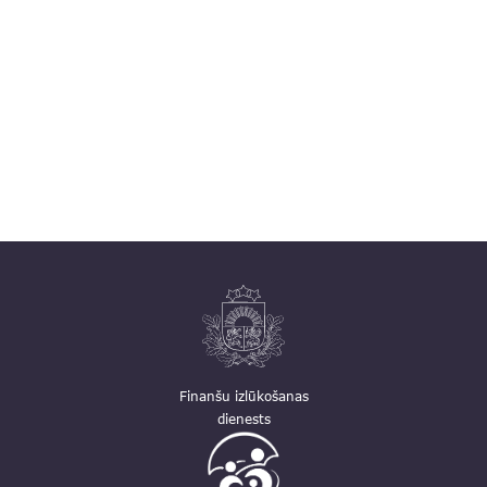
Finanšu izlūkošanas
dienests