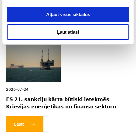
Atļaut visus sīkfailus
Lasīt
Ļaut atlasi
2026-07-24
ES 21. sankciju kārta būtiski ietekmēs
Krievijas enerģētikas un finanšu sektoru
Lasīt