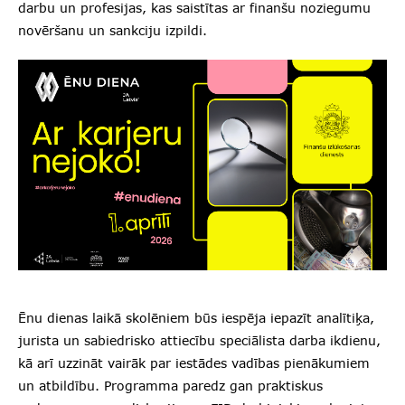
darbu un profesijas, kas saistītas ar finanšu noziegumu
novēršanu un sankciju izpildi.
Ēnu dienas laikā skolēniem būs iespēja iepazīt analītiķa,
jurista un sabiedrisko attiecību speciālista darba ikdienu,
kā arī uzzināt vairāk par iestādes vadības pienākumiem
un atbildību. Programma paredz gan praktiskus