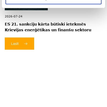
2026-07-24
ES 21. sankciju kārta būtiski ietekmēs
Krievijas enerģētikas un finanšu sektoru
Lasīt