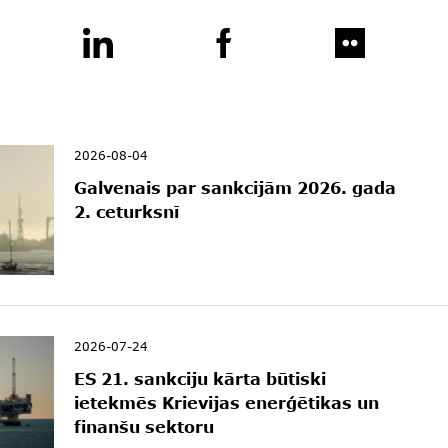
2026-08-04
Galvenais par sankcijām 2026. gada
2. ceturksnī
2026-07-24
ES 21. sankciju kārta būtiski
ietekmēs Krievijas enerģētikas un
finanšu sektoru