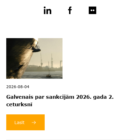
2026-08-04
Galvenais par sankcijām 2026. gada 2.
ceturksnī
Lasīt