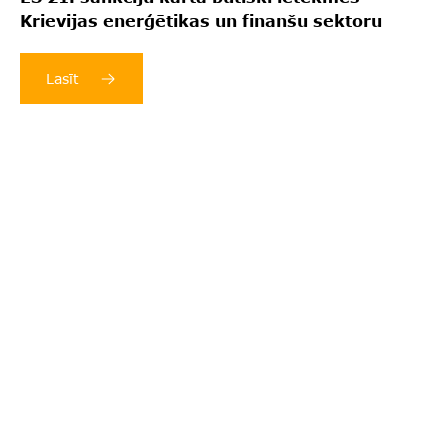
Krievijas enerģētikas un finanšu sektoru
Lasīt